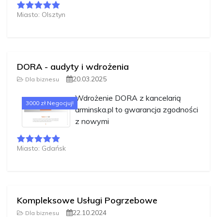
Miasto: Olsztyn
DORA - audyty i wdrożenia
20.03.2025
Dla biznesu
Wdrożenie DORA z kancelarią
3000 zł Negocjuj!
arminska.pl to gwarancja zgodności
z nowymi
Miasto: Gdańsk
Kompleksowe Usługi Pogrzebowe
22.10.2024
Dla biznesu