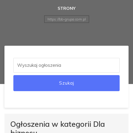
STRONY
https://bb-grupa.com.pl
Szukaj
Ogłoszenia w kategorii Dla
biznesu