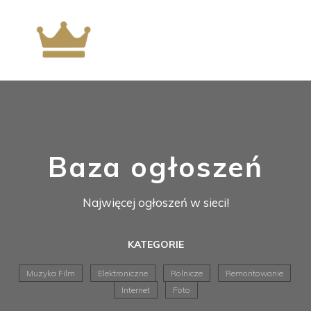
Baza ogłoszeń
Najwięcej ogłoszeń w sieci!
KATEGORIE
Muzyka Film
Elektroniczne
Rolnicze
Remontowanie
Internet
Foto