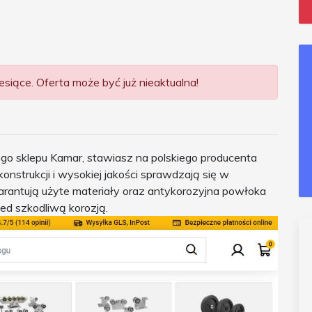
siące. Oferta może być już nieaktualna!
ego sklepu Kamar, stawiasz na polskiego producenta
nstrukcji i wysokiej jakości sprawdzają się w
rantują użyte materiały oraz antykorozyjna powłoka
ed szkodliwą korozją.