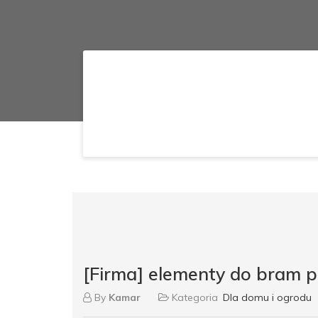
[Firma] elementy do bram 
By
Kamar
Kategoria
Dla domu i ogrodu