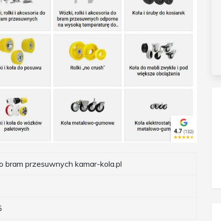
o bram przesuwnych kamar-kola.pl
5