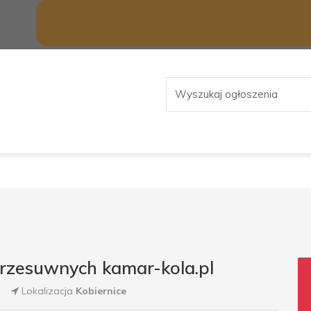
przesuwnych kamar-kola.pl
Lokalizacja
Kobiernice