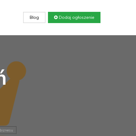
Blog
Dodaj ogłoszenie
ń
 biznesu