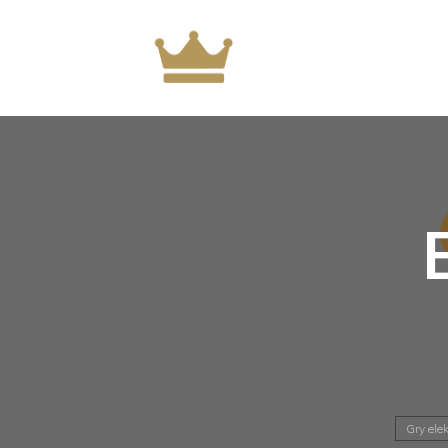
Gry ele