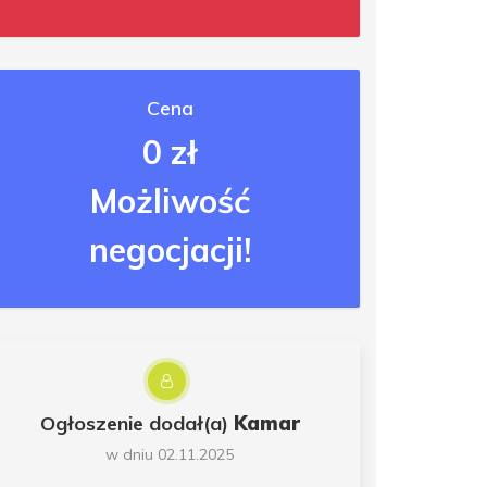
Cena
0 zł
Możliwość
negocjacji!
Ogłoszenie dodał(a)
Kamar
w dniu 02.11.2025