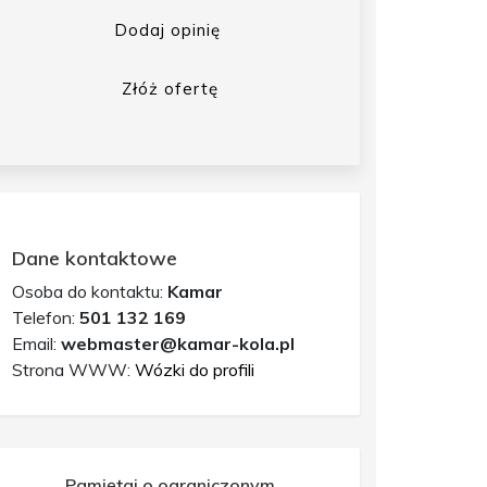
Dodaj opinię
Złóż ofertę
Dane kontaktowe
Osoba do kontaktu:
Kamar
Telefon:
501 132 169
Email:
webmaster@kamar-kola.pl
Strona WWW:
Wózki do profili
Pamiętaj o ograniczonym