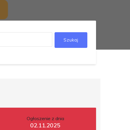
Szukaj
Ogłoszenie z dnia
02.11.2025