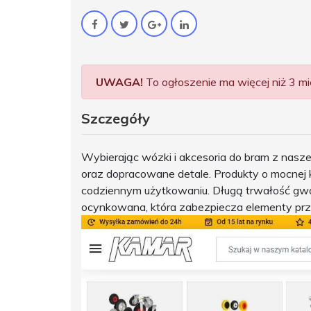
UWAGA!
To ogłoszenie ma więcej niż 3 mie
Szczegóły
Wybierając wózki i akcesoria do bram z nasz
oraz dopracowane detale. Produkty o mocnej ko
codziennym użytkowaniu. Długą trwałość gwa
ocynkowana, która zabezpiecza elementy prz