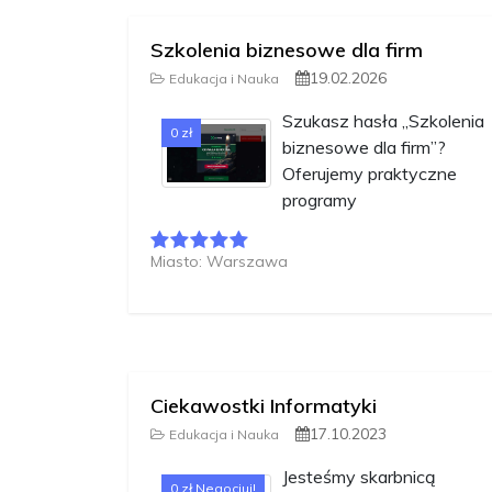
Szkolenia biznesowe dla firm
19.02.2026
Edukacja i Nauka
Szukasz hasła „Szkolenia
0 zł
biznesowe dla firm”?
Oferujemy praktyczne
programy
Miasto: Warszawa
Ciekawostki Informatyki
17.10.2023
Edukacja i Nauka
Jesteśmy skarbnicą
0 zł Negocjuj!