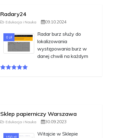
Radary24
09.10.2024
Edukacja i Nauka
Radar burz służy do
0 zł
lokalizowania
występowania burz w
danej chwili na każdym
Sklep papierniczy Warszawa
30.09.2023
Edukacja i Nauka
Witajcie w Sklepie
150 zł