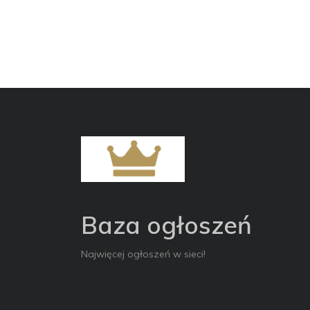
Baza ogłoszeń
Najwięcej ogłoszeń w sieci!