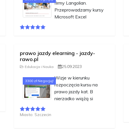
firmy Langolian.
Przeprowadzamy kursy
Microsoft Excel
prawo jazdy elearning - jazdy-
rawo.pl
25.09.2023
Edukacja i Nauka
Wizje w kierunku
3300 zł Negocjuj!
rozpoczęcia kursu na
prawo jazdy kat. B
nierzadko wiążą si
Miasto: Szczecin