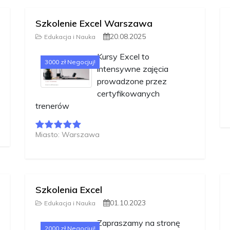
Szkolenie Excel Warszawa
20.08.2025
Edukacja i Nauka
Kursy Excel to
3000 zł Negocjuj!
intensywne zajęcia
prowadzone przez
certyfikowanych
trenerów
Miasto: Warszawa
Szkolenia Excel
01.10.2023
Edukacja i Nauka
Zapraszamy na stronę
2000 zł Negocjuj!