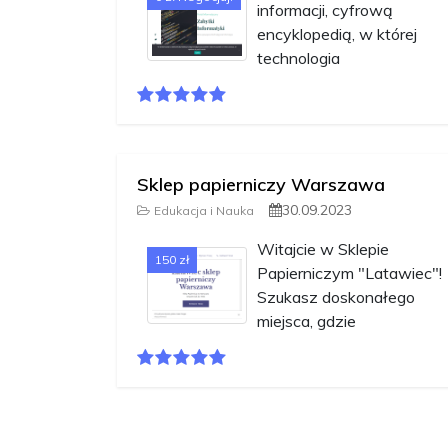
informacji, cyfrową
encyklopedią, w której
technologia
Sklep papierniczy Warszawa
30.09.2023
Edukacja i Nauka
Witajcie w Sklepie
150 zł
Papierniczym "Latawiec"!
Szukasz doskonałego
miejsca, gdzie