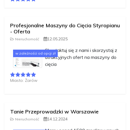
Profesjonalne Maszyny do Cięcia Styropianu
- Oferta
12.05.2025
Nieruchomość
Skontaktuj się z nami i skorzystaj z
w zależności od opcji zł
atrakcyjnych ofert na maszyny do
cięcia
Miasto: Żarów
Tanie Przeprowadzki w Warszawie
14.12.2024
Nieruchomość