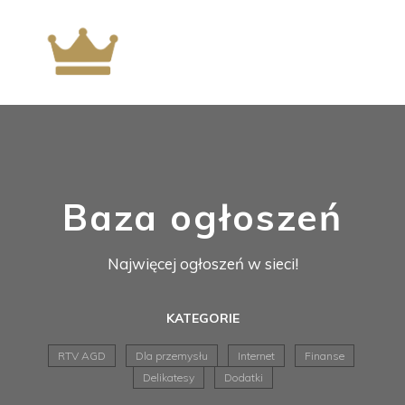
Baza ogłoszeń
Najwięcej ogłoszeń w sieci!
KATEGORIE
RTV AGD
Dla przemysłu
Internet
Finanse
Delikatesy
Dodatki