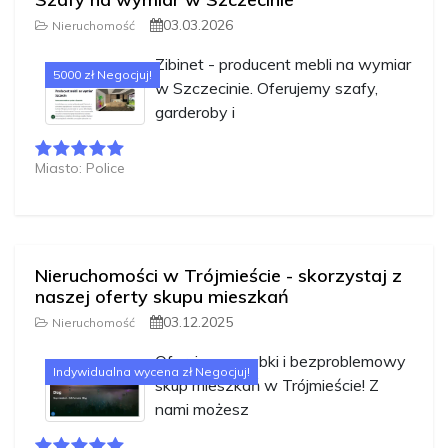
03.03.2026
Nieruchomość
Zibinet - producent mebli na wymiar
5000 zł Negocjuj!
w Szczecinie. Oferujemy szafy,
garderoby i
Miasto: Police
Nieruchomości w Trójmieście - skorzystaj z
naszej oferty skupu mieszkań
03.12.2025
Nieruchomość
Oferujemy szybki i bezproblemowy
Indywidualna wycena zł Negocjuj!
skup mieszkań w Trójmieście! Z
nami możesz