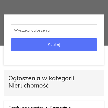
Szukaj
Ogłoszenia w kategorii
Nieruchomość
Szafy na wymiar w Szczecinie