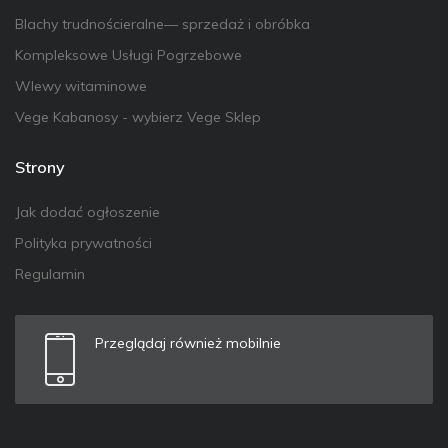
Blachy trudnościeralne— sprzedaż i obróbka
Kompleksowe Usługi Pogrzebowe
Wlewy witaminowe
Vege Kabanosy - wybierz Vege Sklep
Strony
Jak dodać ogłoszenie
Polityka prywatności
Regulamin
Przeglądaj również mobilnie