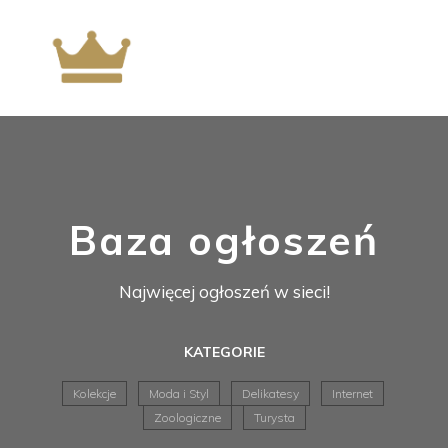
Baza ogłoszeń
Najwięcej ogłoszeń w sieci!
KATEGORIE
Kolekcje
Moda i Styl
Delikatesy
Internet
Zoologiczne
Turysta