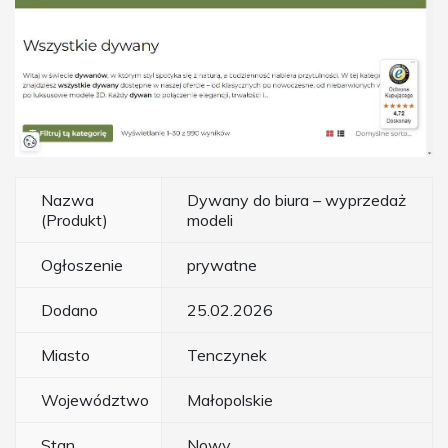
Nazwa
Dywany do biura – wyprzedaż
(Produkt)
modeli
Ogłoszenie
prywatne
Dodano
25.02.2026
Miasto
Tenczynek
Województwo
Małopolskie
Stan
Nowy