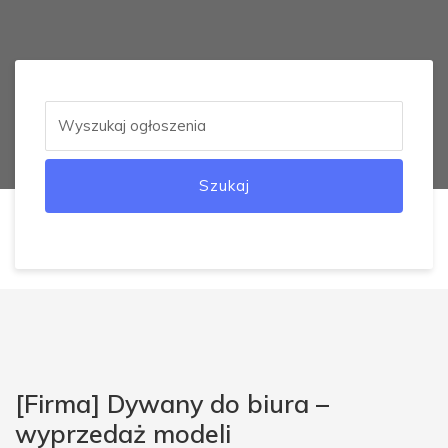
Szukaj
[Firma] Dywany do biura –
wyprzedaż modeli