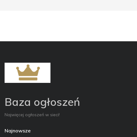
Baza ogłoszeń
Najwięcej ogłoszeń w sieci!
Najnowsze