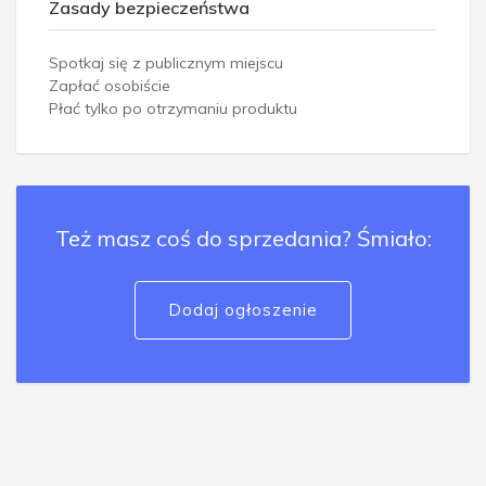
Zasady bezpieczeństwa
Spotkaj się z publicznym miejscu
Zapłać osobiście
Płać tylko po otrzymaniu produktu
Też masz coś do sprzedania? Śmiało:
Dodaj ogłoszenie