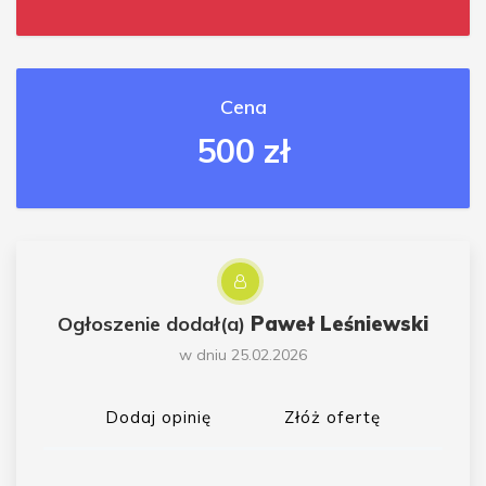
Cena
500 zł
Ogłoszenie dodał(a)
Paweł Leśniewski
w dniu 25.02.2026
Dodaj opinię
Złóż ofertę