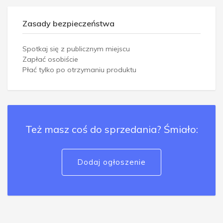
Zasady bezpieczeństwa
Spotkaj się z publicznym miejscu
Zapłać osobiście
Płać tylko po otrzymaniu produktu
Też masz coś do sprzedania? Śmiało:
Dodaj ogłoszenie