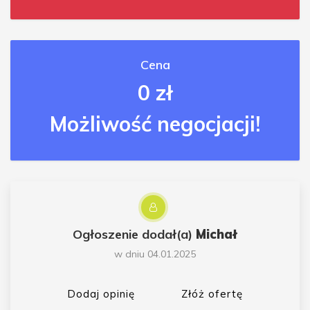
Cena
0 zł
Możliwość negocjacji!
Ogłoszenie dodał(a)
Michał
w dniu 04.01.2025
Dodaj opinię
Złóż ofertę