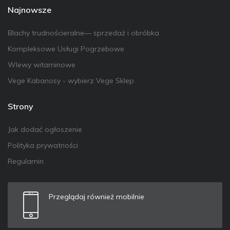
Najnowsze
Blachy trudnościeralne— sprzedaż i obróbka
Kompleksowe Usługi Pogrzebowe
Wlewy witaminowe
Vege Kabanosy - wybierz Vege Sklep
Strony
Jak dodać ogłoszenie
Polityka prywatności
Regulamin
Przeglądaj również mobilnie