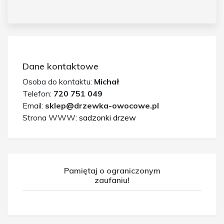
Dane kontaktowe
Osoba do kontaktu:
Michał
Telefon:
720 751 049
Email:
sklep@drzewka-owocowe.pl
Strona WWW:
sadzonki drzew
Pamiętaj o ograniczonym
zaufaniu!