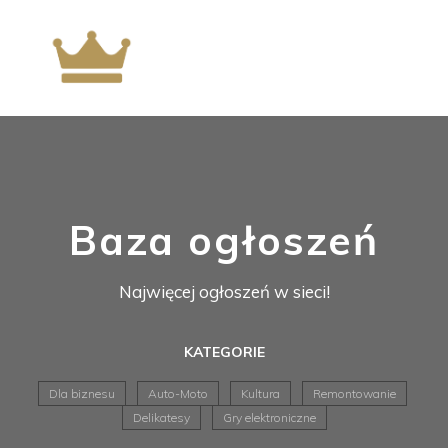
Baza ogłoszeń
Najwięcej ogłoszeń w sieci!
KATEGORIE
Dla biznesu
Auto-Moto
Kultura
Remontowanie
Delikatesy
Gry elektroniczne