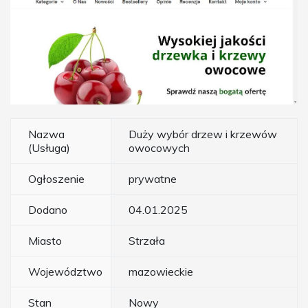
Nazwa
Duży wybór drzew i krzewów
(Usługa)
owocowych
Ogłoszenie
prywatne
Dodano
04.01.2025
Miasto
Strzała
Województwo
mazowieckie
Stan
Nowy