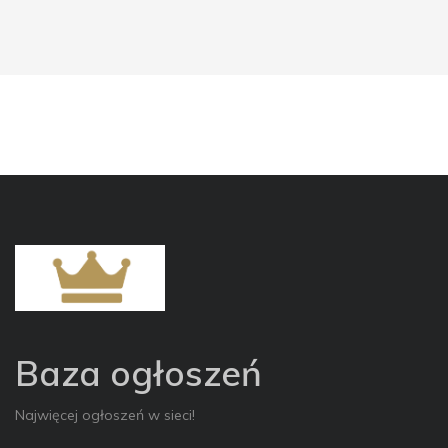
Baza ogłoszeń
Najwięcej ogłoszeń w sieci!