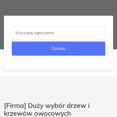
Szukaj
[Firma] Duży wybór drzew i
krzewów owocowych