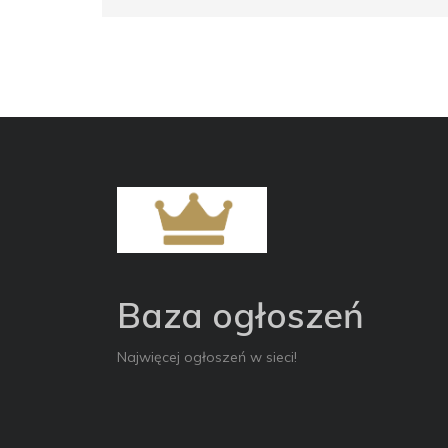
Baza ogłoszeń
Najwięcej ogłoszeń w sieci!