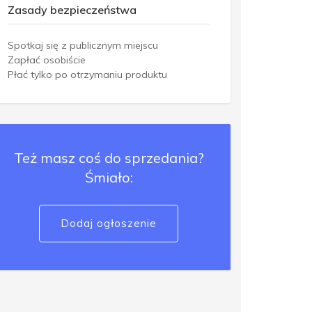
Zasady bezpieczeństwa
Spotkaj się z publicznym miejscu
Zapłać osobiście
Płać tylko po otrzymaniu produktu
Też masz coś do sprzedania?
Śmiało:
Dodaj ogłoszenie