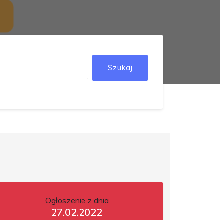
Szukaj
Ogłoszenie z dnia
27.02.2022