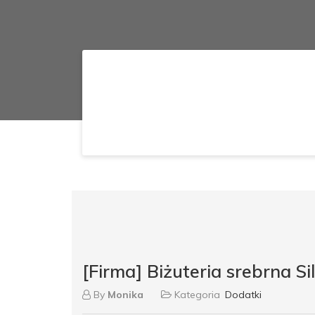
[Firma] Biżuteria srebrna Sil
By
Monika
Kategoria
Dodatki