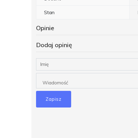
Stan
Opinie
Dodaj opinię
Zapisz