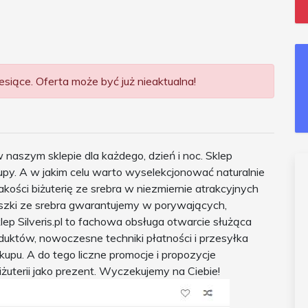
siące. Oferta może być już nieaktualna!
 naszym sklepie dla każdego, dzień i noc. Sklep
kupy. A w jakim celu warto wyselekcjonować naturalnie
ści biżuterię ze srebra w niezmiernie atrakcyjnych
cuszki ze srebra gwarantujemy w porywających,
lep Silveris.pl to fachowa obsługa otwarcie służąca
duktów, nowoczesne techniki płatności i przesyłka
upu. A do tego liczne promocje i propozycje
uterii jako prezent. Wyczekujemy na Ciebie!