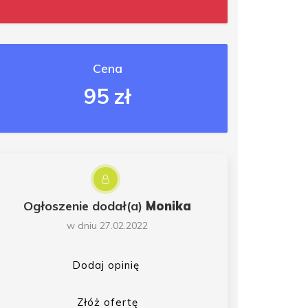
Cena
95 zł
Ogłoszenie dodał(a)
Monika
w dniu 27.02.2022
Dodaj opinię
Złóż ofertę