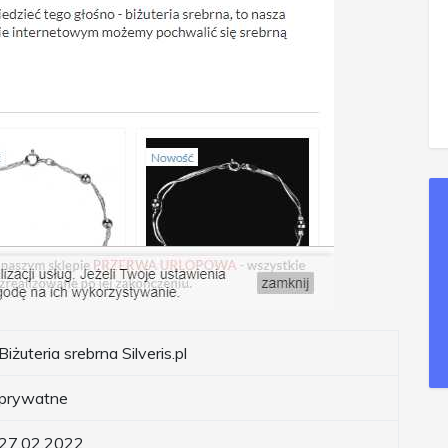
Biżuteria srebrna Silveris.pl
prywatne
27.02.2022