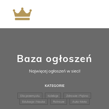
Baza ogłoszeń
Najwięcej ogłoszeń w sieci!
KATEGORIE
Dla przemysłu
Kolekcje
Zdrowie i Piękno
Edukacja i Nauka
Rolnicze
Auto-Moto