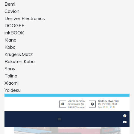
Bemi
Cavion
Denver Electronics
DOOGEE
inkBOOK
Kiano
Kobo
Kruger&Matz
Rakuten Kobo
Sony
Tolino
Xiaomi
Yoidesu