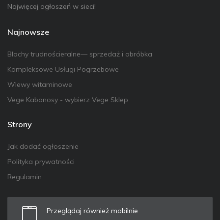
Najwięcej ogłoszeń w sieci!
Najnowsze
Blachy trudnościeralne— sprzedaż i obróbka
Kompleksowe Usługi Pogrzebowe
Wlewy witaminowe
Vege Kabanosy - wybierz Vege Sklep
Strony
Jak dodać ogłoszenie
Polityka prywatności
Regulamin
Przeglądaj również mobilnie