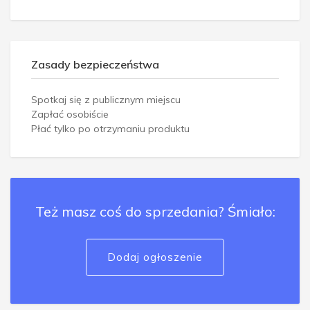
Zasady bezpieczeństwa
Spotkaj się z publicznym miejscu
Zapłać osobiście
Płać tylko po otrzymaniu produktu
Też masz coś do sprzedania? Śmiało:
Dodaj ogłoszenie