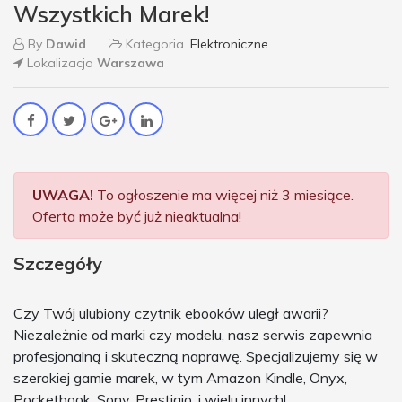
Wszystkich Marek!
By
Dawid
Kategoria
Elektroniczne
Lokalizacja
Warszawa
UWAGA!
To ogłoszenie ma więcej niż 3 miesiące.
Oferta może być już nieaktualna!
Szczegóły
Czy Twój ulubiony czytnik ebooków uległ awarii?
Niezależnie od marki czy modelu, nasz serwis zapewnia
profesjonalną i skuteczną naprawę. Specjalizujemy się w
szerokiej gamie marek, w tym Amazon Kindle, Onyx,
Pocketbook, Sony, Prestigio, i wielu innych!