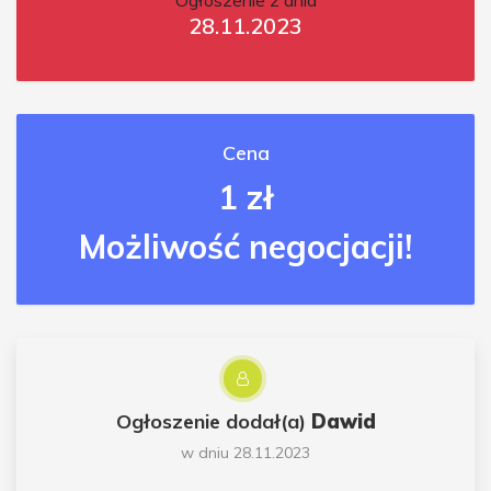
Ogłoszenie z dnia
28.11.2023
Cena
1 zł
Możliwość negocjacji!
Ogłoszenie dodał(a)
Dawid
w dniu 28.11.2023